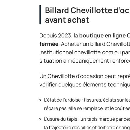
Billard Chevillotte d’o
avant achat
Depuis 2023, la
boutique en ligne 
fermée
. Acheter un billard Chevillo
institutionnel chevillotte.com ou p
situation a mécaniquement renforcé
Un Chevillotte d’occasion peut repr
vérifier quelques éléments techniqu
L’état de l’ardoise : fissures, éclats sur 
répare pas, elle se remplace, et le coût es
L’usure du tapis : un tapis marqué par d
la trajectoire des billes et doit être chan