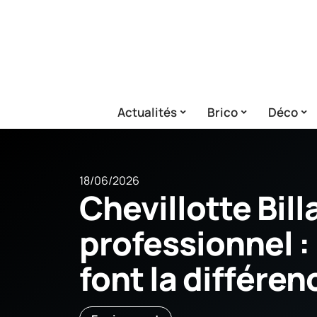
Actualités
Brico
Déco
18/06/2026
Chevillotte Bill
professionnel : 
font la différen