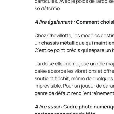
particules. Avec le poids de l’ardois
se déforme.
A lire également :
Comment choisir 
Chez Chevillotte, les modèles desti
un
châssis métallique qui maintient
C’est ce point précis qui sépare un 
L’ardoise elle-même joue un rôle ma
calée absorbe les vibrations et offre 
soutient fléchit, même de quelques mi
imprévisible. Pour un joueur de cara
genre de défaut rend l’entraînement 
A lire aussi :
Cadre photo numériqu