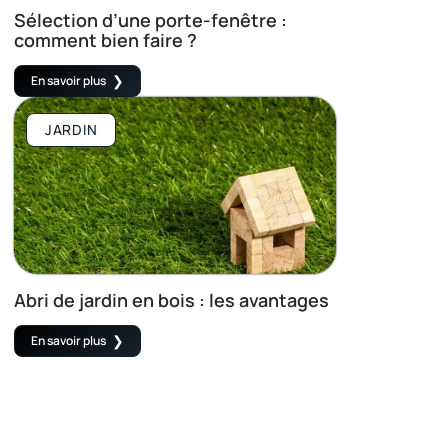
Sélection d’une porte-fenêtre :
comment bien faire ?
En savoir plus
JARDIN
Abri de jardin en bois : les avantages
En savoir plus