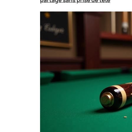
partage sans prise de tête