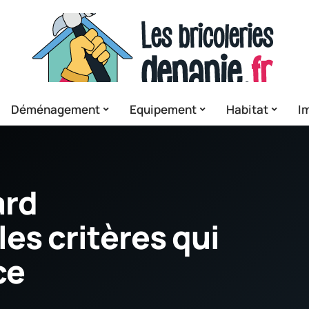
Déménagement
Equipement
Habitat
I
ard
les critères qui
ce