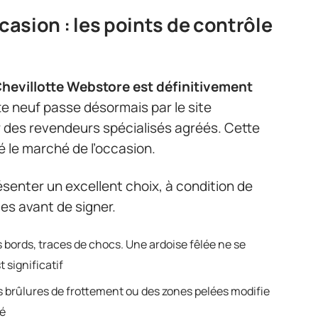
ccasion : les points de contrôle
Chevillotte Webstore est définitivement
tte neuf passe désormais par le site
ar des revendeurs spécialisés agréés. Cette
 le marché de l’occasion.
ésenter un excellent choix, à condition de
es avant de signer.
les bords, traces de chocs. Une ardoise fêlée ne se
t significatif
es brûlures de frottement ou des zones pelées modifie
gé