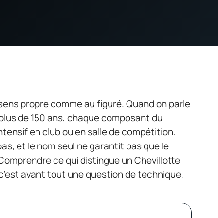
au sens propre comme au figuré. Quand on parle
s plus de 150 ans, chaque composant du
tensif en club ou en salle de compétition.
as, et le nom seul ne garantit pas que le
 Comprendre ce qui distingue un Chevillotte
, c’est avant tout une question de technique.