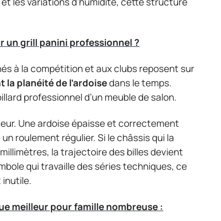
e et les variations d’humidité, cette structure
un grill panini professionnel ?
nés à la compétition et aux clubs reposent sur
 la planéité de l’ardoise
dans le temps.
billard professionnel d’un meuble de salon.
jeur. Une ardoise épaisse et correctement
un roulement régulier. Si le châssis qui la
llimètres, la trajectoire des billes devient
mbole qui travaille des séries techniques, ce
inutile.
e meilleur pour famille nombreuse :