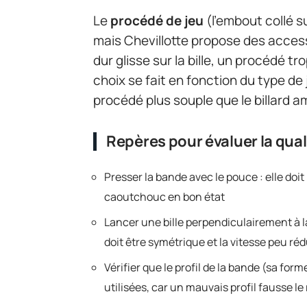
Le
procédé de jeu
(l’embout collé su
mais Chevillotte propose des acces
dur glisse sur la bille, un procédé 
choix se fait en fonction du type d
procédé plus souple que le billard a
Repères pour évaluer la qua
Presser la bande avec le pouce : elle doit 
caoutchouc en bon état
Lancer une bille perpendiculairement à la
doit être symétrique et la vitesse peu réd
Vérifier que le profil de la bande (sa fo
utilisées, car un mauvais profil fausse l