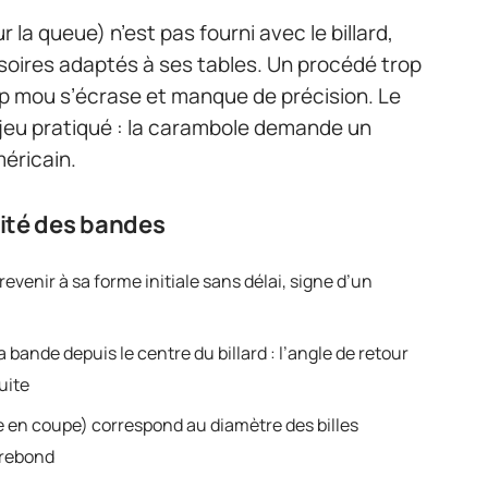
r la queue) n’est pas fourni avec le billard,
soires adaptés à ses tables. Un procédé trop
trop mou s’écrase et manque de précision. Le
e jeu pratiqué : la carambole demande un
méricain.
lité des bandes
revenir à sa forme initiale sans délai, signe d’un
 bande depuis le centre du billard : l’angle de retour
uite
rme en coupe) correspond au diamètre des billes
e rebond