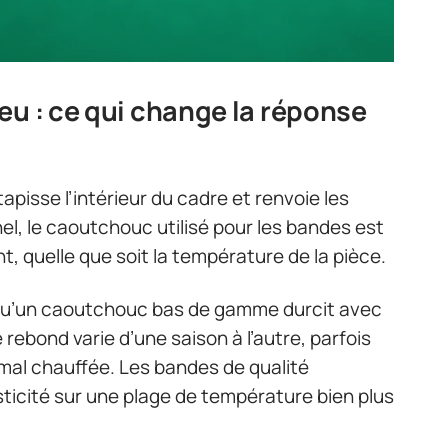
eu : ce qui change la réponse
tapisse l’intérieur du cadre et renvoie les
nel, le caoutchouc utilisé pour les bandes est
t, quelle que soit la température de la pièce.
 qu’un caoutchouc bas de gamme durcit avec
Le rebond varie d’une saison à l’autre, parfois
 mal chauffée. Les bandes de qualité
sticité sur une plage de température bien plus