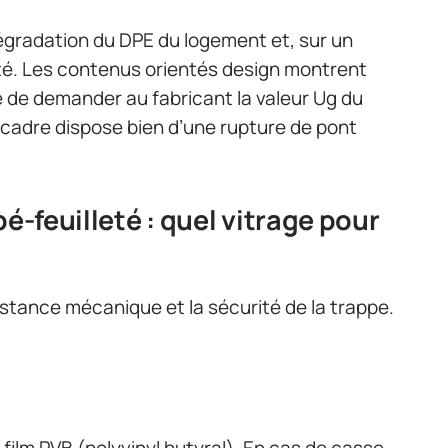
dégradation du DPE du logement et, sur un
ité. Les contenus orientés design montrent
de demander au fabricant la valeur Ug du
e cadre dispose bien d’une rupture de pont
pé-feuilleté : quel vitrage pour
istance mécanique et la sécurité de la trappe.
 film PVB (polyvinyl butyral). En cas de casse,