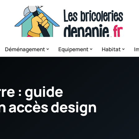
Déménagement
Equipement
Habitat
I
re : guide
n accès design