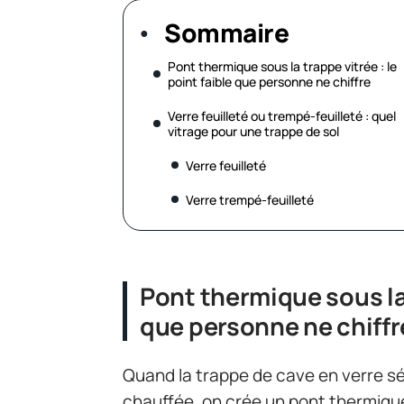
Sommaire
Pont thermique sous la trappe vitrée : le
point faible que personne ne chiffre
Verre feuilleté ou trempé-feuilleté : quel
vitrage pour une trappe de sol
Verre feuilleté
Verre trempé-feuilleté
Pont thermique sous la 
que personne ne chiffr
Quand la trappe de cave en verre s
chauffée, on crée un pont thermiqu