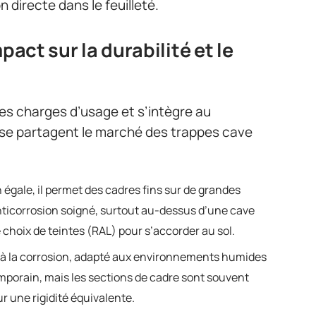
n directe dans le feuilleté.
pact sur la durabilité et le
les charges d’usage et s’intègre au
 se partagent le marché des trappes cave
on égale, il permet des cadres fins sur de grandes
ticorrosion soigné, surtout au-dessus d’une cave
choix de teintes (RAL) pour s’accorder au sol.
le à la corrosion, adapté aux environnements humides
mporain, mais les sections de cadre sont souvent
r une rigidité équivalente.