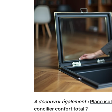
A découvrir également :
Placo iso
concilier confort total ?