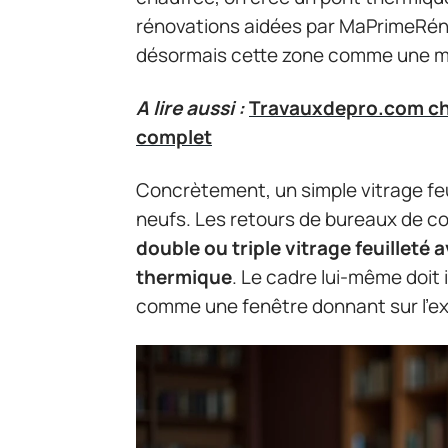
rénovations aidées par MaPrimeRéno
désormais cette zone comme une me
A lire aussi :
Travauxdepro.com cho
complet
Concrètement, un simple vitrage feuil
neufs. Les retours de bureaux de c
double ou triple vitrage feuilleté 
thermique
. Le cadre lui-même doi
comme une fenêtre donnant sur l’ex