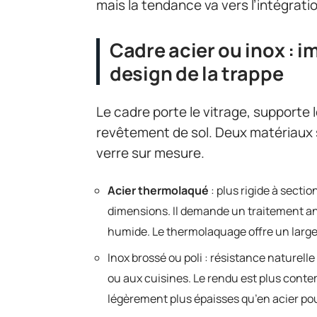
mais la tendance va vers l’intégratio
Cadre acier ou inox : im
design de la trappe
Le cadre porte le vitrage, supporte 
revêtement de sol. Deux matériaux
verre sur mesure.
Acier thermolaqué
: plus rigide à secti
dimensions. Il demande un traitement an
humide. Le thermolaquage offre un large 
Inox brossé ou poli : résistance naturel
ou aux cuisines. Le rendu est plus conte
légèrement plus épaisses qu’en acier pou