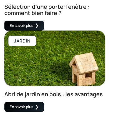
Sélection d’une porte-fenêtre :
comment bien faire ?
En savoir plus
JARDIN
Abri de jardin en bois : les avantages
En savoir plus