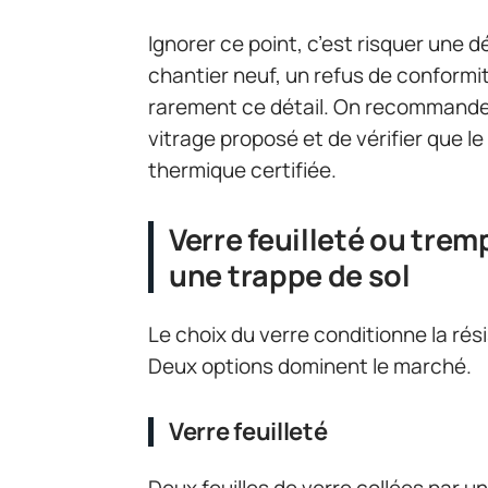
Ignorer ce point, c’est risquer une 
chantier neuf, un refus de conform
rarement ce détail. On recommande 
vitrage proposé et de vérifier que l
thermique certifiée.
Verre feuilleté ou trem
une trappe de sol
Le choix du verre conditionne la rés
Deux options dominent le marché.
Verre feuilleté
Deux feuilles de verre collées par un