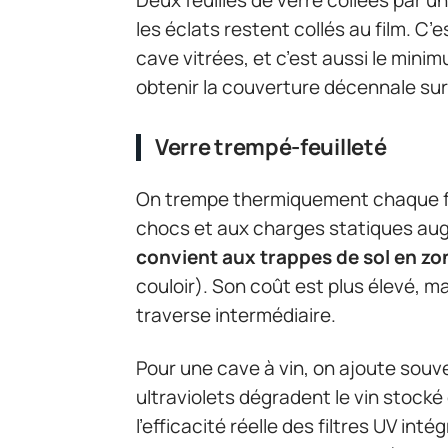
les éclats restent collés au film. C’
cave vitrées, et c’est aussi le mini
obtenir la couverture décennale sur
Verre trempé-feuilleté
On trempe thermiquement chaque fe
chocs et aux charges statiques a
convient aux trappes de sol en zo
couloir). Son coût est plus élevé, m
traverse intermédiaire.
Pour une cave à vin, on ajoute souve
ultraviolets dégradent le vin stocké
l’efficacité réelle des filtres UV int