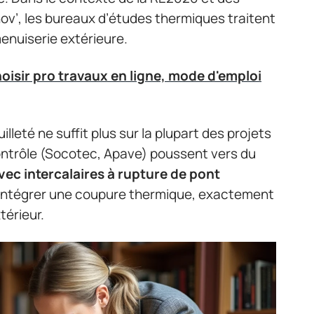
v’, les bureaux d’études thermiques traitent
nuiserie extérieure.
isir pro travaux en ligne, mode d'emploi
leté ne suffit plus sur la plupart des projets
ontrôle (Socotec, Apave) poussent vers du
avec intercalaires à rupture de pont
t intégrer une coupure thermique, exactement
térieur.