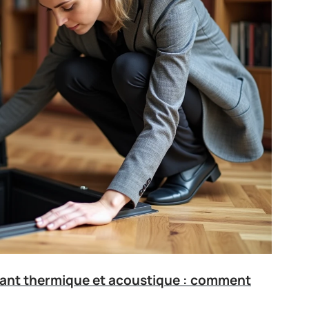
lant thermique et acoustique : comment