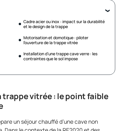
Cadre acier ou inox : impact sur la durabilité
et le design de la trappe
Motorisation et domotique : piloter
l’ouverture de la trappe vitrée
Installation d’une trappe cave verre : les
contraintes que le sol impose
trappe vitrée : le point faible
e
épare un séjour chauffé d’une cave non
e. Dans le contexte de la RE2020 et des