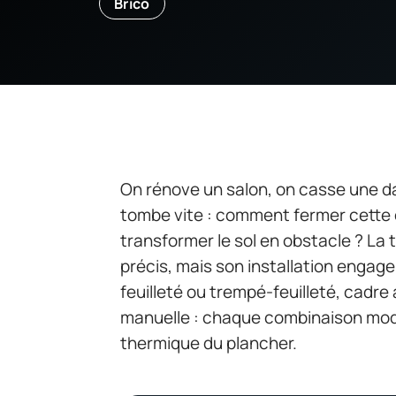
Brico
On rénove un salon, on casse une da
tombe vite : comment fermer cette o
transformer le sol en obstacle ? La
précis, mais son installation engag
feuilleté ou trempé-feuilleté, cadre
manuelle : chaque combinaison modif
thermique du plancher.