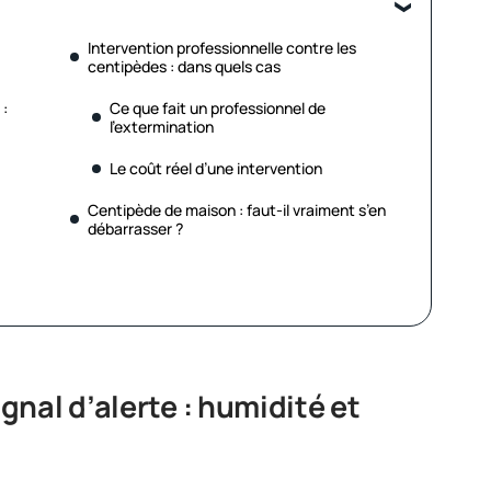
Intervention professionnelle contre les
centipèdes : dans quels cas
 :
Ce que fait un professionnel de
l’extermination
Le coût réel d’une intervention
Centipède de maison : faut-il vraiment s’en
débarrasser ?
nal d’alerte : humidité et