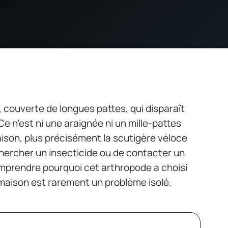
 couverte de longues pattes, qui disparaît
Ce n’est ni une araignée ni un mille-pattes
aison, plus précisément la scutigère véloce
hercher un insecticide ou de contacter un
comprendre pourquoi cet arthropode a choisi
 maison est rarement un problème isolé.