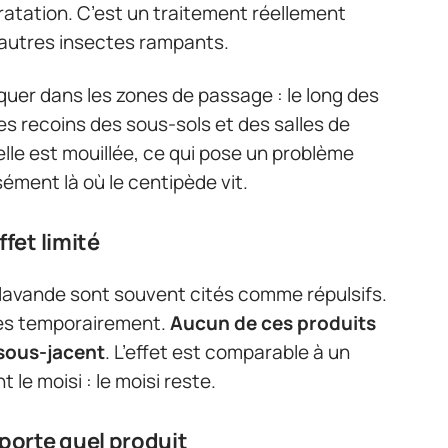
atation. C’est un traitement réellement
d’autres insectes rampants.
pliquer dans les zones de passage : le long des
les recoins des sous-sols et des salles de
elle est mouillée, ce qui pose un problème
ément là où le centipède vit.
ffet limité
a lavande sont souvent cités comme répulsifs.
des temporairement.
Aucun de ces produits
 sous-jacent
. L’effet est comparable à un
le moisi : le moisi reste.
porte quel produit