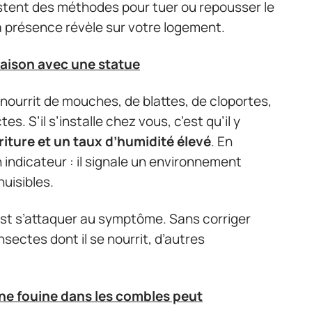
 listent des méthodes pour tuer ou repousser le
a présence révèle sur votre logement.
aison avec une statue
 nourrit de mouches, de blattes, de cloportes,
s. S’il s’installe chez vous, c’est qu’il y
iture et un taux d’humidité élevé
. En
 indicateur : il signale un environnement
nuisibles.
est s’attaquer au symptôme. Sans corriger
insectes dont il se nourrit, d’autres
ne fouine dans les combles peut