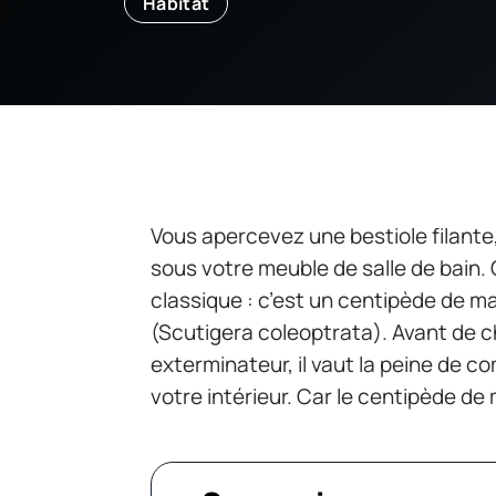
Habitat
Vous apercevez une bestiole filante,
sous votre meuble de salle de bain. 
classique : c’est un centipède de m
(Scutigera coleoptrata). Avant de c
exterminateur, il vaut la peine de 
votre intérieur. Car le centipède de