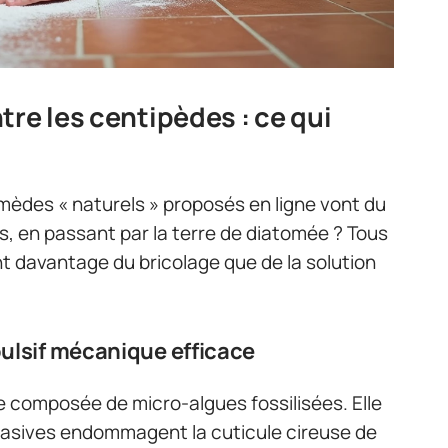
tre les centipèdes : ce qui
mèdes « naturels » proposés en ligne vont du
es, en passant par la terre de diatomée ? Tous
nt davantage du bricolage que de la solution
pulsif mécanique efficace
 composée de micro-algues fossilisées. Elle
brasives endommagent la cuticule cireuse de