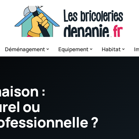
Déménagement
Equipement
Habitat
I
aison :
rel ou
ofessionnelle ?