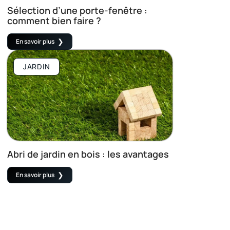
Sélection d’une porte-fenêtre :
comment bien faire ?
En savoir plus
JARDIN
Abri de jardin en bois : les avantages
En savoir plus