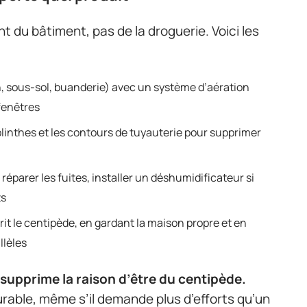
t du bâtiment, pas de la droguerie. Voici les
in, sous-sol, buanderie) avec un système d’aération
fenêtres
plinthes et les contours de tuyauterie pour supprimer
réparer les fuites, installer un déshumidificateur si
ts
rit le centipède, en gardant la maison propre et en
llèles
 supprime la raison d’être du centipède.
durable, même s’il demande plus d’efforts qu’un