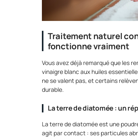
Traitement naturel con
fonctionne vraiment
Vous avez déjà remarqué que les re
vinaigre blanc aux huiles essentiell
ne se valent pas, et certains relève
durable.
La terre de diatomée : un ré
La terre de diatomée est une poudre
agit par contact : ses particules a