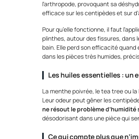
l’arthropode, provoquant sa déshydr
efficace sur les centipèdes et sur 
Pour qu’elle fonctionne, il faut l’ap
plinthes, autour des fissures, dans 
bain. Elle perd son efficacité quand 
dans les pièces très humides, précis
Les huiles essentielles : un e
La menthe poivrée, le tea tree ou l
Leur odeur peut gêner les centipè
ne résout le problème d’humidité
désodorisant dans une pièce qui sent 
Ce qui compte plus que n’im