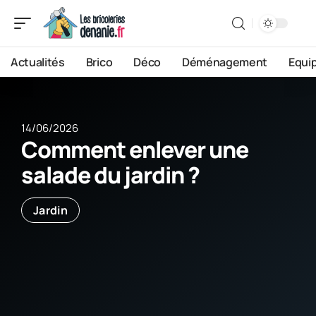
Actualités
Brico
Déco
Déménagement
Equi
14/06/2026
Comment enlever une
salade du jardin ?
Jardin