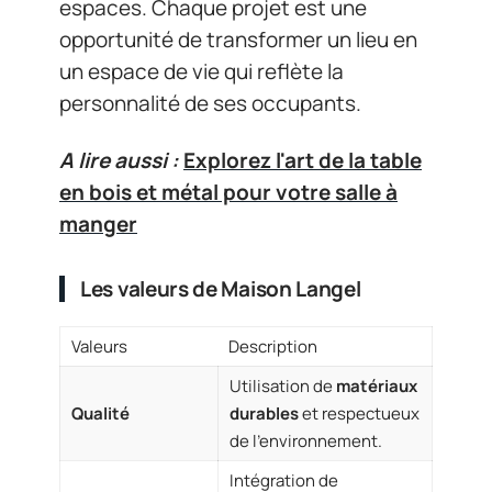
espaces. Chaque projet est une
opportunité de transformer un lieu en
un espace de vie qui reflète la
personnalité de ses occupants.
A lire aussi :
Explorez l'art de la table
en bois et métal pour votre salle à
manger
Les valeurs de Maison Langel
Valeurs
Description
Utilisation de
matériaux
Qualité
durables
et respectueux
de l’environnement.
Intégration de