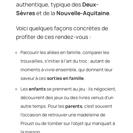
authentique, typique des
Deux-
Sèvres
et de la
Nouvelle-Aquitaine
.
Voici quelques façons concrètes de
profiter de ces rendez-vous :
Parcourir les allées en famille, comparer les
trouvailles, s’initier à l’art du troc : autant de
moments à vivre ensemble, qui donnent leur
saveur à ces
sorties en famille
.
Les
enfants
se prennent au jeu : ils négocient,
découvrent des jeux ou des livres venus d’un
autre temps. Pour les
parents
, c’est souvent
l’occasion de retrouver une madeleine de
Proust ou de tomber sur l’objet qui manquait à
la maison.