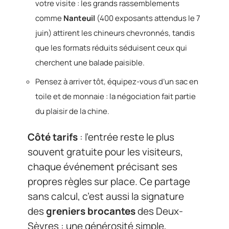
votre visite : les grands rassemblements
comme
Nanteuil
(400 exposants attendus le 7
juin) attirent les chineurs chevronnés, tandis
que les formats réduits séduisent ceux qui
cherchent une balade paisible.
Pensez à arriver tôt, équipez-vous d’un sac en
toile et de monnaie : la négociation fait partie
du plaisir de la chine.
Côté tarifs
: l’entrée reste le plus
souvent gratuite pour les visiteurs,
chaque événement précisant ses
propres règles sur place. Ce partage
sans calcul, c’est aussi la signature
des
greniers brocantes
des Deux-
Sèvres : une générosité simple,