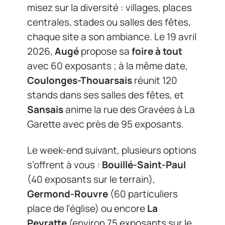
misez sur la diversité : villages, places
centrales, stades ou salles des fêtes,
chaque site a son ambiance. Le 19 avril
2026,
Augé
propose sa
foire à tout
avec 60 exposants ; à la même date,
Coulonges-Thouarsais
réunit 120
stands dans ses salles des fêtes, et
Sansais
anime la rue des Gravées à La
Garette avec près de 95 exposants.
Le week-end suivant, plusieurs options
s’offrent à vous :
Bouillé-Saint-Paul
(40 exposants sur le terrain),
Germond-Rouvre
(60 particuliers
place de l’église) ou encore
La
Peyratte
(environ 75 exposants sur le