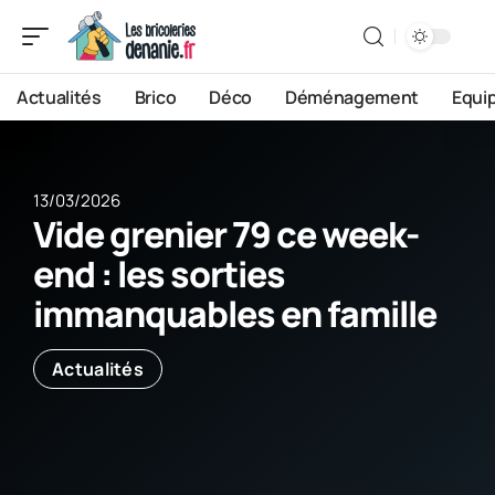
Actualités
Brico
Déco
Déménagement
Equi
13/03/2026
Vide grenier 79 ce week-
end : les sorties
immanquables en famille
Actualités