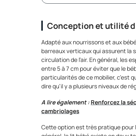
Conception et utilité d
Adapté aux nourrissons et aux bébés
barreaux verticaux qui assurent la s
circulation de l’air. En général, l
entre 5 à 7 cm pour éviter que le b
particularités de ce mobilier, c’est 
dire qu’il y a plusieurs niveaux de r
A lire également :
Renforcez la séc
cambriolages
Cette option est très pratique pour l
général, le lit bébé existe en deux t