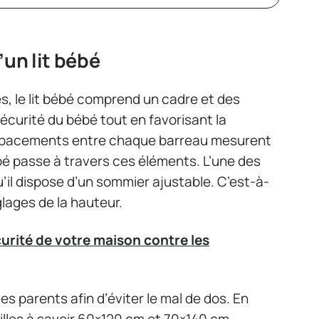
’un lit bébé
, le lit bébé comprend un cadre et des
écurité du bébé tout en favorisant la
es espacements entre chaque barreau mesurent
ébé passe à travers ces éléments. L’une des
qu’il dispose d’un sommier ajustable. C’est-à-
églages de la hauteur.
urité de votre maison contre les
es parents afin d’éviter le mal de dos. En
ailles à savoir 60×120 cm et 70×140 cm.