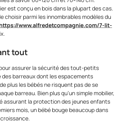
er est conçu en bois dans la plupart des cas.
 de choisir parmi les innombrables modèles du
https://www.alfredetcompagnie.com/7-lit-
ix.
ant tout
pour assurer la sécurité des tout-petits
gre des barreaux dont les espacements
e plus les bébés ne risquent pas de se
chaque barreau. Bien plus qu’un simple mobilier,
té assurant la protection des jeunes enfants
remiers mois, un bébé bouge beaucoup dans
 croissance.