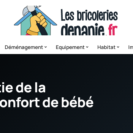
Déménagement
Equipement
Habitat
I
ie de la
confort de bébé