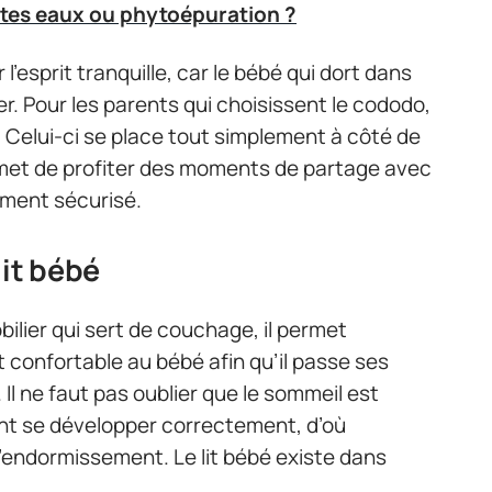
tes eaux ou phytoépuration ?
l’esprit tranquille, car le bébé qui dort dans
er. Pour les parents qui choisissent le cododo,
ix. Celui-ci se place tout simplement à côté de
ermet de profiter des moments de partage avec
ement sécurisé.
lit bébé
bilier qui sert de couchage, il permet
 confortable au bébé afin qu’il passe ses
 Il ne faut pas oublier que le sommeil est
ent se développer correctement, d’où
 l’endormissement. Le lit bébé existe dans