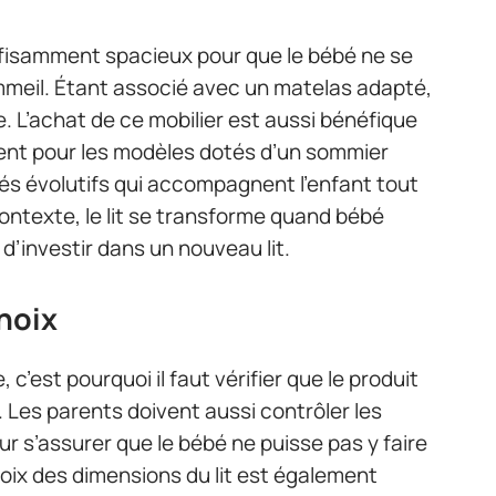
suffisamment spacieux pour que le bébé ne se
mmeil. Étant associé avec un matelas adapté,
e. L’achat de ce mobilier est aussi bénéfique
ment pour les modèles dotés d’un sommier
ébés évolutifs qui accompagnent l’enfant tout
ontexte, le lit se transforme quand bébé
 d’investir dans un nouveau lit.
choix
, c’est pourquoi il faut vérifier que le produit
 Les parents doivent aussi contrôler les
 s’assurer que le bébé ne puisse pas y faire
choix des dimensions du lit est également