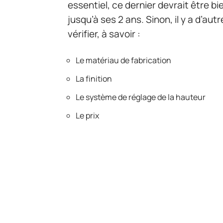
essentiel, ce dernier devrait être bi
jusqu’à ses 2 ans. Sinon, il y a d’aut
vérifier, à savoir :
Le matériau de fabrication
La finition
Le système de réglage de la hauteur
Le prix